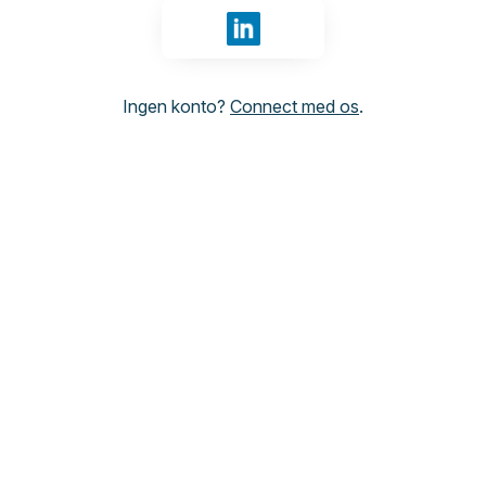
Log ind med LinkedIn
Ingen konto?
Connect med os
.